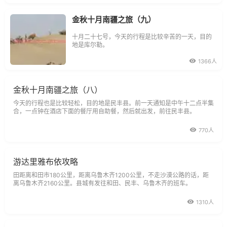
金秋十月南疆之旅（九）
十月二十七号，今天的行程是比较辛苦的一天，目的
地是库尔勒。
1366人
金秋十月南疆之旅（八）
今天的行程也是比较轻松，目的地是民丰县。前一天通知是中午十二点半集
合，一点钟在酒店下面的餐厅用自助餐，然后就出发，前往民丰县。
770人
游达里雅布依攻略
田距离和田市180公里，距离乌鲁木齐1200公里，不走沙漠公路的话，距
离乌鲁木齐2160公里。县城有发往和田、民丰、乌鲁木齐的班车。
1310人