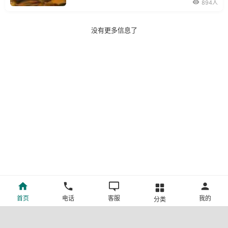
在流动沙漠中修建的最长的公路。
894人
没有更多信息了
首页
电话
客服
我的
分类
©新疆中旅国际旅行社有限公司版权所有