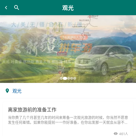
观光
观光
离家旅游前的准备工作
当你费了几个月甚至几年的时间来筹备一次观光旅游的时候，你当然不愿意
发生任何差错。如果你能提前一一作好准备，在你出发那一天就会从容不
迫，心中有数，泰然自若了。
461人