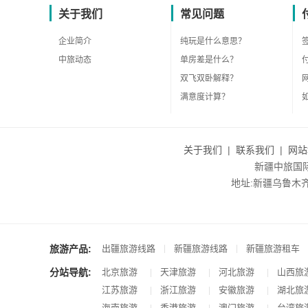
关于我们
常见问题
企业简介
纯玩是什么意思？
中旅动态
单房差是什么？
双飞双卧解释？
满意度计算？
关于我们
|
联系我们
|
网站
新疆中旅国际旅
地址:新疆乌鲁木齐市沙
旅游产品:
|
|
出疆旅游线路
新疆旅游线路
新疆旅游租车
分站导航:
北京旅游
天津旅游
河北旅游
山西旅
|
|
|
江苏旅游
浙江旅游
安徽旅游
湖北旅
|
|
|
海南旅游
香港旅游
澳门旅游
台湾旅
|
|
|