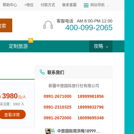
帮助中心
+微信
付款方式
联系客服
网站导航
客服电话
AM:8:00-PM:12:00
400-099-2065
搜索
新
定制旅游
攻略
联系我们
新疆中旅国际旅行社有限公司
3980
0991-2671000
18999981856
￥
元/人
关注度：3302 人
0991-2310325
18999832796
查看详情
0991-2672000
18099695348