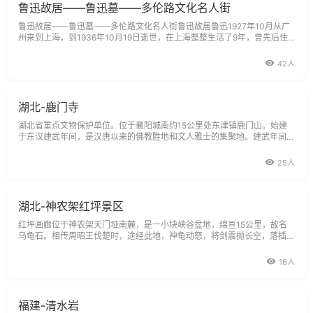
鲁迅故居――鲁迅墓――多伦路文化名人街
鲁迅故居――鲁迅墓――多伦路文化名人街鲁迅故居鲁迅1927年10月从广
州来到上海，到1936年10月19日逝世，在上海整整生活了9年，曾先后住
在虬江路景云里和山阴路大陆新村9号，并经常去内山书店，也多次去过虹
口公园，甚至在鲁迅逝世时就有人想过，要把虹口公园改名为鲁迅公园。因
42人
此，后来将鲁迅的墓从万国公墓迁到了虹
湖北-鹿门寺
湖北省重点文物保护单位。位于襄阳城南约15公里处东津镇鹿门山。始建
于东汉建武年间，是汉唐以来的佛教胜地和文人雅士的集聚地。建武年间襄
阳侯习郁立神祠于山，因神道口刻有二石鹿，俗称鹿门庙。西晋改名为万寿
禅寺，唐复名鹿门寺。汉末名士庞德公、唐代大诗人孟浩然、皮日休皆栖隐
25人
于此。明景泰年间(1450～
湖北-神农架红坪景区
红坪画廊位于神农架天门垭南麓，是一小块峡谷盆地，绵亘15公里，故名
乌龟石。相传周昭王伐楚时，途经此地，神龟动怒，将剑震抛长空，落插岩
缝中；至今尚留“昭王剑”遗址因昭王被迫退军后，神龟变一巨石，长卧于
此，故得名乌龟石，后来此地建有红坪林场又改名红坪。红坪峡峡谷盆地两
16人
边，奇峰林立，嶙峋峻峭。阳春三
福建-清水岩