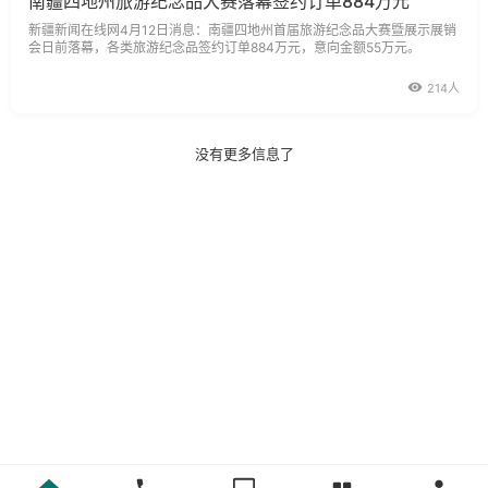
南疆四地州旅游纪念品大赛落幕签约订单884万元
新疆新闻在线网4月12日消息：南疆四地州首届旅游纪念品大赛暨展示展销
会日前落幕，各类旅游纪念品签约订单884万元，意向金额55万元。
214人
没有更多信息了