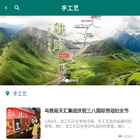
手工艺
手工艺
乌铁局天汇集团庆祝三八国际劳动妇女节
3月6日，员工们正在参观书画、手工艺品作品展时的
情景。图2：员工们正在参评作品时的情景。图3：员
工们正在手工艺品作品展时的情景。图4：3月8日，
女职工们正在进行拨河比赛时的情景。
428人