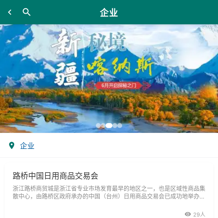
企业
企业
路桥中国日用商品交易会
浙江路桥商贸城是浙江省专业市场发育最早的地区之一，也是区域性商品集
散中心，由路桥区政府承办的中国（台州）日用商品交易会已成功地举办了
五届。每届参展企业800多家；展厅面积2万平方米，参会人数多达十几万
人，
29人