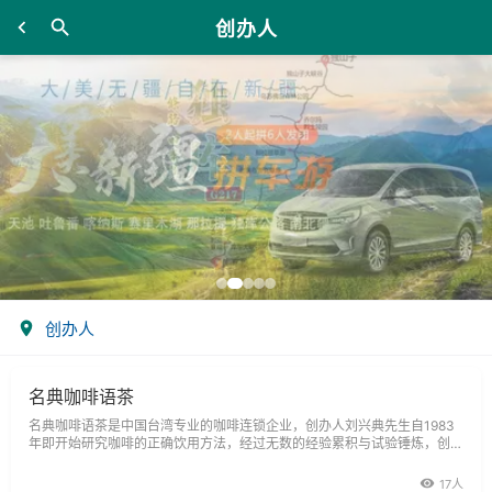
创办人
创办人
名典咖啡语茶
名典咖啡语茶是中国台湾专业的咖啡连锁企业，创办人刘兴典先生自1983
年即开始研究咖啡的正确饮用方法，经过无数的经验累积与试验锤炼，创造
出了一全套具有名典特色的咖啡语茶文化。名典咖啡从咖啡豆属性、栽培、
选择
17人