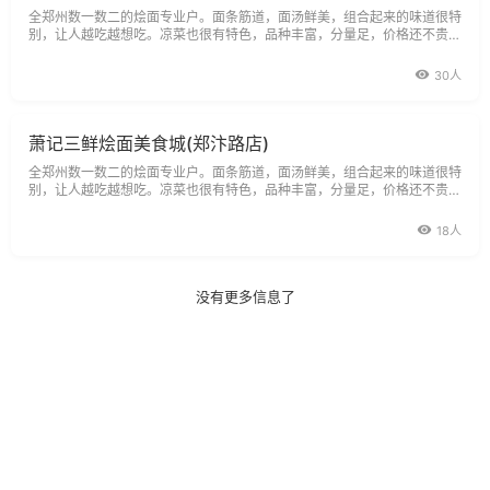
全郑州数一数二的烩面专业户。面条筋道，面汤鲜美，组合起来的味道很特
别，让人越吃越想吃。凉菜也很有特色，品种丰富，分量足，价格还不贵。
一瓶啤酒、一碗面、一份凉菜
30人
萧记三鲜烩面美食城(郑汴路店)
全郑州数一数二的烩面专业户。面条筋道，面汤鲜美，组合起来的味道很特
别，让人越吃越想吃。凉菜也很有特色，品种丰富，分量足，价格还不贵。
一瓶啤酒、一碗面、一份凉菜，
18人
没有更多信息了