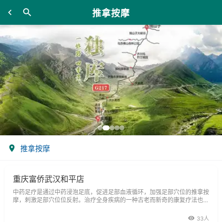
推拿按摩
推拿按摩
重庆富侨武汉和平店
中药足疗是通过中药浸泡足底，促进足部血液循环，加强足部穴位的推拿按
摩，刺激足部穴位位反射。治疗全身疾病的一种古老而新奇的康复疗法也是
中医学库中的重要组成部分，它起源于中国传于国外。中药浴足可以达到通
络
33人