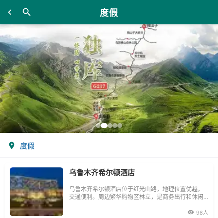
度假
度假
乌鲁木齐希尔顿酒店
乌鲁木齐希尔顿酒店位于红光山路，地理位置优越，
交通便利。周边繁华购物区林立，是商务出行和休闲
度假的理想之选。
98人