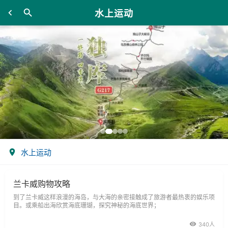
水上运动
水上运动
兰卡威购物攻略
到了兰卡威这样浪漫的海岛，与大海的亲密接触成了旅游者最热衷的娱乐项
目。或乘船出海欣赏海底珊瑚，探究神秘的海底世界；
340人