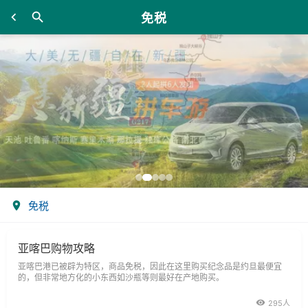
免税
免税
亚喀巴购物攻略
亚喀巴港已被辟为特区，商品免税，因此在这里购买纪念品是约旦最便宜
的，但非常地方化的小东西如沙瓶等则最好在产地购买。
295人