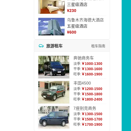
三星级酒店
¥
230
乌鲁木齐海德大酒店
五星级酒店
¥
600
旅游租车
租车指南
奔驰商务车
淡季:
￥1000-1300
平季:
￥1300-1600
旺季:
￥1600-1900
丰田4500
淡季:
￥1200-1500
平季:
￥1500-1800
旺季:
￥1800-2400
7座别克商务
淡季:
￥1300-1500
平季:
￥1500-1700
旺季:
￥1700-1900