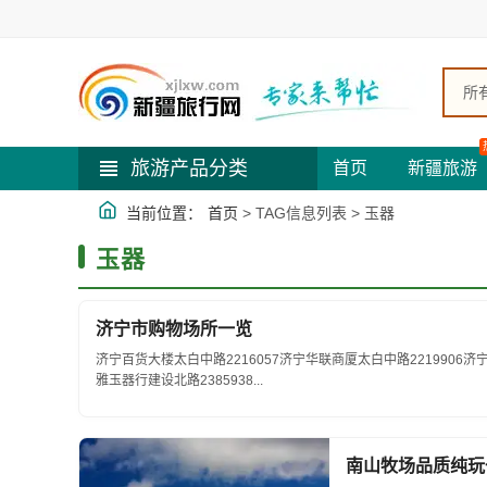
所
旅游产品分类
首页
新疆旅游
当前位置：
首页
> TAG信息列表 > 玉器
玉器
济宁市购物场所一览
济宁百货大楼太白中路2216057济宁华联商厦太白中路2219906济
雅玉器行建设北路2385938...
南山牧场品质纯玩