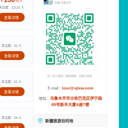
￥
元/人
关注度：12115 人
查看详情
关注度：33 人
查看详情
关注度：41 人
tour@xjlxw.com
E-mail：
查看详情
乌鲁木齐市沙依巴克区伊宁路
地址：
89号新丰大厦A座7楼
关注度：24 人
新疆旅游目的地
查看详情