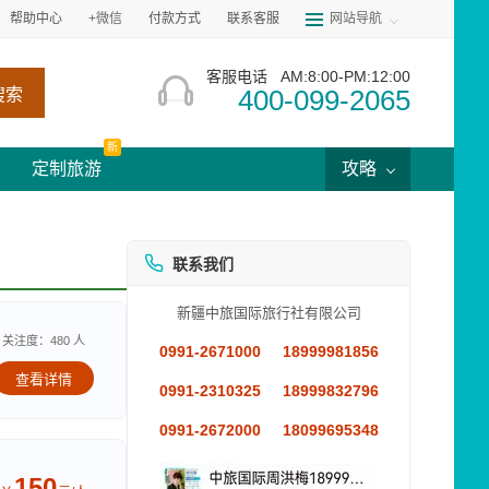
帮助中心
+微信
付款方式
联系客服
网站导航
客服电话
AM:8:00-PM:12:00
400-099-2065
搜索
新
定制旅游
攻略
联系我们
新疆中旅国际旅行社有限公司
关注度：480 人
0991-2671000
18999981856
查看详情
0991-2310325
18999832796
0991-2672000
18099695348
150