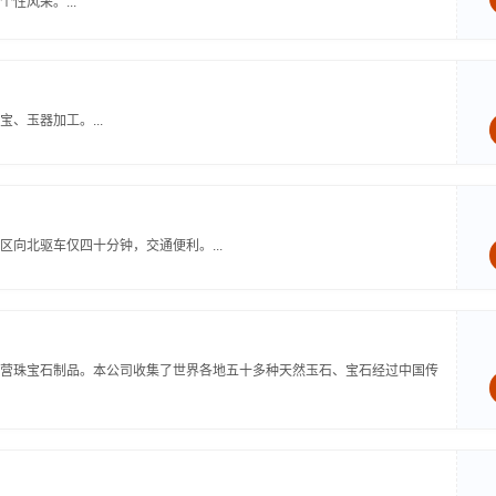
性风采。...
、玉器加工。...
向北驱车仅四十分钟，交通便利。...
营珠宝石制品。本公司收集了世界各地五十多种天然玉石、宝石经过中国传