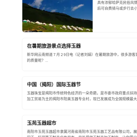
具有浓郁哈萨克民俗风情
后可自费骑马或步行去小
在暑期旅游景点选择玉器
新华网云南频道７月２9日电（记者刘娟）在暑期旅游中，很多游客
的质量呢？...
中国（揭阳）国际玉器节
玉器珠宝是揭阳市传统特色经济的一朵奇葩，是市委市政府重点扶持
加工贸易为主的揭阳市阳美玉器专业村，现已发展成为全国规模最大的
玉苑玉器超市
南阳市玉苑玉器超市隶属河南省南阳市玉苑玉器工艺品有限公司，展