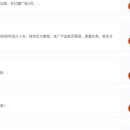
侧，东打磨厂街3号。...
优秀的创作设计人员，技术实力雄厚。本厂产品技艺精湛，质量优秀，曾多次
...
...