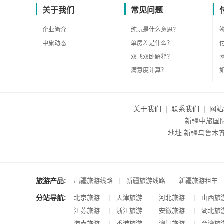
关于我们
常见问题
企业简介
纯玩是什么意思？
中旅动态
单房差是什么？
双飞双卧解释？
满意度计算？
关于我们
|
联系我们
|
网站
新疆中旅国际旅
地址:新疆乌鲁木齐市沙
旅游产品:
|
|
出疆旅游线路
新疆旅游线路
新疆旅游租车
分站导航:
北京旅游
天津旅游
河北旅游
山西旅
|
|
|
江苏旅游
浙江旅游
安徽旅游
湖北旅
|
|
|
海南旅游
香港旅游
澳门旅游
台湾旅
|
|
|