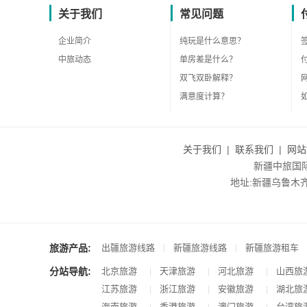
关于我们
常见问题
企业简介
纯玩是什么意思？
中旅动态
单房差是什么？
双飞双卧解释？
满意度计算？
关于我们
|
联系我们
|
网站
新疆中旅国际旅
地址:新疆乌鲁木齐市沙
旅游产品:
|
|
出疆旅游线路
新疆旅游线路
新疆旅游租车
分站导航:
北京旅游
天津旅游
河北旅游
山西旅
|
|
|
江苏旅游
浙江旅游
安徽旅游
湖北旅
|
|
|
海南旅游
香港旅游
澳门旅游
台湾旅
|
|
|