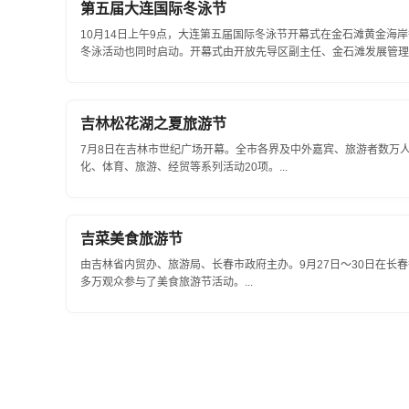
第五届大连国际冬泳节
10月14日上午9点，大连第五届国际冬泳节开幕式在金石滩黄金海
冬泳活动也同时启动。开幕式由开放先导区副主任、金石滩发展管理局
吉林松花湖之夏旅游节
7月8日在吉林市世纪广场开幕。全市各界及中外嘉宾、旅游者数万
化、体育、旅游、经贸等系列活动20项。...
吉菜美食旅游节
由吉林省内贸办、旅游局、长春市政府主办。9月27日～30日在长
多万观众参与了美食旅游节活动。...