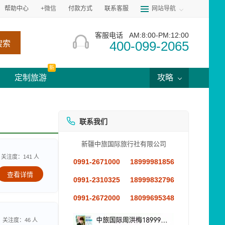
帮助中心
+微信
付款方式
联系客服
网站导航
客服电话
AM:8:00-PM:12:00
400-099-2065
搜索
新
定制旅游
攻略
联系我们
新疆中旅国际旅行社有限公司
关注度：141 人
0991-2671000
18999981856
查看详情
0991-2310325
18999832796
0991-2672000
18099695348
关注度：46 人