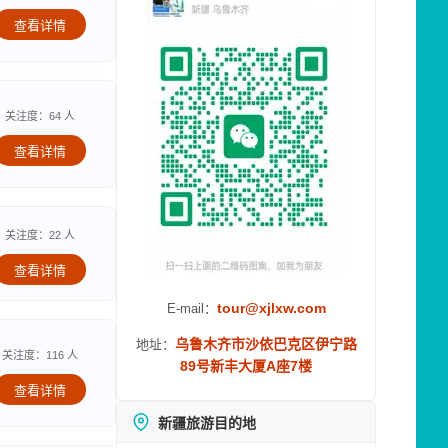
查看详情
关注度：64 人
查看详情
关注度：22 人
查看详情
tour@xjlxw.com
E-mail：
乌鲁木齐市沙依巴克区伊宁路
地址：
关注度：116 人
89号新丰大厦A座7楼
查看详情
新疆旅游目的地