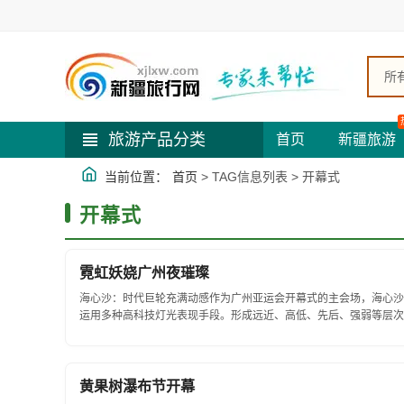
所
旅游产品分类
首页
新疆旅游
当前位置：
首页
> TAG信息列表 > 开幕式
开幕式
霓虹妖娆广州夜璀璨
海心沙：时代巨轮充满动感作为广州亚运会开幕式的主会场，海心沙
运用多种高科技灯光表现手段。形成远近、高低、先后、强弱等层次
装扮成“时代巨轮”，光统一使用...
黄果树瀑布节开幕