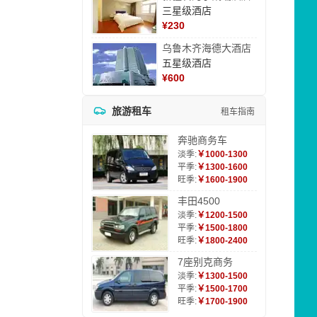
三星级酒店
¥
230
乌鲁木齐海德大酒店
五星级酒店
¥
600
旅游租车
租车指南
奔驰商务车
淡季:
￥1000-1300
平季:
￥1300-1600
旺季:
￥1600-1900
丰田4500
淡季:
￥1200-1500
平季:
￥1500-1800
旺季:
￥1800-2400
7座别克商务
淡季:
￥1300-1500
平季:
￥1500-1700
旺季:
￥1700-1900