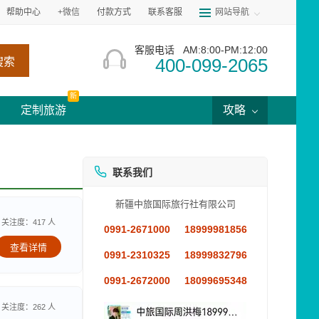
帮助中心
+微信
付款方式
联系客服
网站导航
客服电话
AM:8:00-PM:12:00
400-099-2065
搜索
新
定制旅游
攻略
联系我们
新疆中旅国际旅行社有限公司
关注度：417 人
0991-2671000
18999981856
查看详情
0991-2310325
18999832796
0991-2672000
18099695348
关注度：262 人