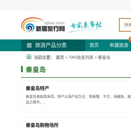
所
旅游产品分类
首页
新疆旅游
当前位置：
首页
> TAG信息列表 > 秦皇岛
秦皇岛
秦皇岛特产
秦皇岛濒临渤海湾，特产以海产品为主：铁板蟹、干贝、海蝗鱼、梭
品之精华。...
秦皇岛购物场所