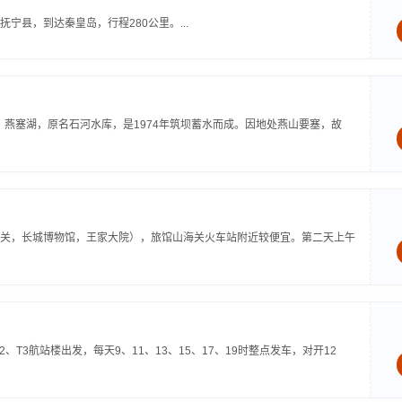
县，到达秦皇岛，行程280公里。...
。燕塞湖，原名石河水库，是1974年筑坝蓄水而成。因地处燕山要塞，故
关，长城博物馆，王家大院），旅馆山海关火车站附近较便宜。第二天上午
T3航站楼出发，每天9、11、13、15、17、19时整点发车，对开12