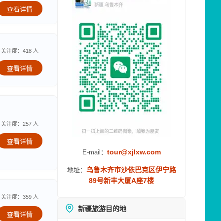
查看详情
关注度：418 人
查看详情
关注度：257 人
查看详情
tour@xjlxw.com
E-mail：
乌鲁木齐市沙依巴克区伊宁路
地址：
89号新丰大厦A座7楼
关注度：359 人
新疆旅游目的地
查看详情