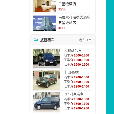
三星级酒店
¥
230
乌鲁木齐海德大酒店
五星级酒店
¥
600
旅游租车
租车指南
奔驰商务车
淡季:
￥1000-1300
平季:
￥1300-1600
旺季:
￥1600-1900
丰田4500
淡季:
￥1200-1500
平季:
￥1500-1800
旺季:
￥1800-2400
7座别克商务
淡季:
￥1300-1500
平季:
￥1500-1700
旺季:
￥1700-1900