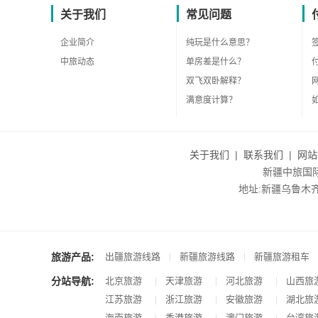
关于我们
常见问题
企业简介
纯玩是什么意思？
中旅动态
单房差是什么？
双飞双卧解释？
满意度计算？
关于我们
|
联系我们
|
网站
新疆中旅国际旅
地址:新疆乌鲁木齐市沙
旅游产品:
|
|
出疆旅游线路
新疆旅游线路
新疆旅游租车
分站导航:
北京旅游
天津旅游
河北旅游
山西旅
|
|
|
江苏旅游
浙江旅游
安徽旅游
湖北旅
|
|
|
海南旅游
香港旅游
澳门旅游
台湾旅
|
|
|