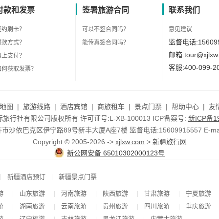
付款和发票
签署旅游合同
联系我们
签约刷卡？
可以不签合同吗？
意见建议
监督电话:156099
付款方式？
能传真签合同吗？
邮箱:tour@xjlxw
网上支付？
客服:400-099-2
如何获取发票？
地图
|
旅游线路
|
酒店宾馆
|
商旅租车
|
景点门票
|
帮助中心
|
友
行社有限公司版权所有 许可证号:L-XB-100013 ICP备案号:
新ICP备19
依巴克区伊宁路89号新丰大厦A座7楼 监督电话:15609915557 E-mail:to
Copyright © 2005-2026 ->
xjlxw.com
>
新疆旅行网
新公网安备 65010302000123号
|
|
新疆酒店预订
新疆景点门票
游
山东旅游
河南旅游
陕西旅游
甘肃旅游
宁夏旅游
|
|
|
|
|
游
湖南旅游
云南旅游
贵州旅游
四川旅游
重庆旅游
|
|
|
|
|
游
辽宁旅游
吉林旅游
黑龙江旅游
内蒙古旅游
|
|
|
|