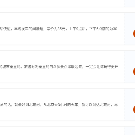
绩快速，早晚发车的间隔短，票价为35元，上午9点后，下午5点前的为30
名的城市秦皇岛。旅游时将秦皇岛的众多景点串联起来，一定会让你玩得更开
泳的话，就最好到北戴河。从北京乘3小时的火车，就可以到达北戴河，再