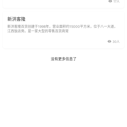
17人
新洪客隆
新洪客隆百货创建于1998年，营业面积约15000平方米，位于八一大道，
江西饭店旁。是一家大型的零售百货商常
30人
没有更多信息了