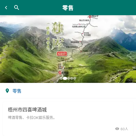
零售
零售
梧州市四喜啤酒城
啤酒零售、卡拉OK娱乐服务。
60人