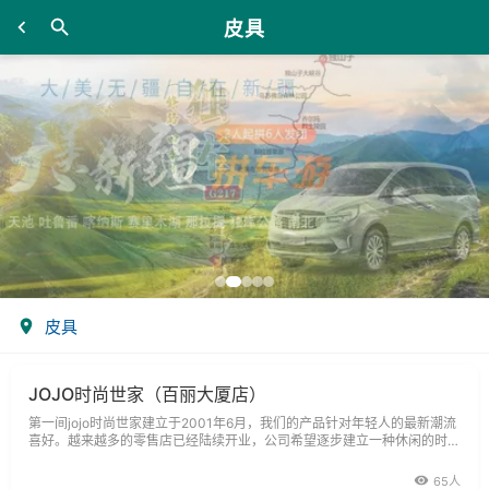
皮具
皮具
JOJO时尚世家（百丽大厦店）
第一间jojo时尚世家建立于2001年6月，我们的产品针对年轻人的最新潮流
喜好。越来越多的零售店已经陆续开业，公司希望逐步建立一种休闲的时尚
用品年轻人口味。jojo时尚世家零售店分三个特色类型店，分别有手表店、
皮具店，还有精美的眼镜店。心爱的手表需要小心地使用和保养,时常取下
65人