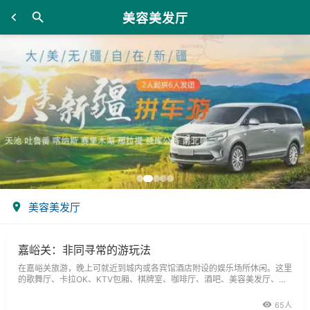
美容美发厅
美容美发厅
嘉峪关：非同寻常的游玩法
在嘉峪关旅游，晚上可就近到城内或各宾馆酒店附设的娱乐场所休闲。这里
的歌舞厅、卡拉OK、KTV包厢、棋牌室、咖啡厅、酒吧、美容美发厅、台
球室、医疗按摩室、桑拿寓健身房等设施一应俱全，环境幽雅，服务周到。
65人