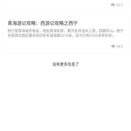
32人
青海游记攻略：西游记攻略之西宁
西宁是青海省的省会，地处青海东部，黄河支流湟水上游，四面环山。西宁
也是西北地区著名的历史名城海拔2275米，迄今已有2100多年历史。
79人
没有更多信息了