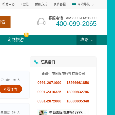
帮助中心
+微信
付款方式
联系客服
网站导航
客服电话
AM:8:00-PM:12:00
400-099-2065
搜索
新
定制旅游
攻略
联系我们
新疆中旅国际旅行社有限公司
关注度：331 人
0991-2671000
18999981856
查看详情
0991-2310325
18999832796
0991-2672000
18099695348
关注度：394 人