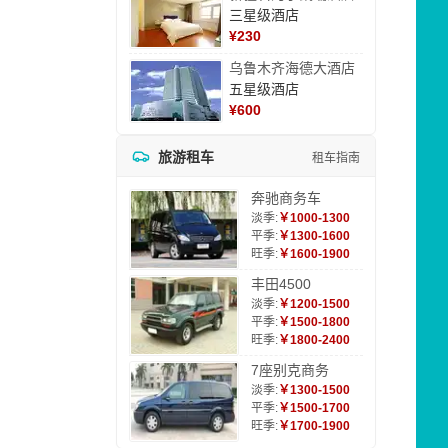
三星级酒店
¥
230
乌鲁木齐海德大酒店
五星级酒店
¥
600
旅游租车
租车指南
奔驰商务车
淡季:
￥1000-1300
平季:
￥1300-1600
旺季:
￥1600-1900
丰田4500
淡季:
￥1200-1500
平季:
￥1500-1800
旺季:
￥1800-2400
7座别克商务
淡季:
￥1300-1500
平季:
￥1500-1700
旺季:
￥1700-1900