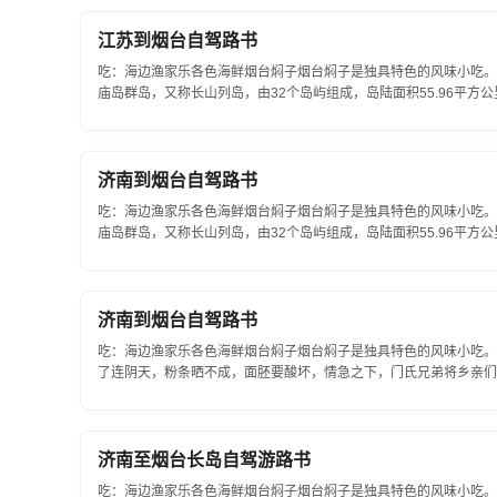
江苏到烟台自驾路书
吃：海边渔家乐各色海鲜烟台焖子烟台焖子是独具特色的风味小吃。住
庙岛群岛，又称长山列岛，由32个岛屿组成，岛陆面积55.96平方
位于胶东和辽东半岛之间，黄海、渤海交汇处，南临烟...
济南到烟台自驾路书
吃：海边渔家乐各色海鲜烟台焖子烟台焖子是独具特色的风味小吃。住
庙岛群岛，又称长山列岛，由32个岛屿组成，岛陆面积55.96平方
位于胶东和辽东半岛之间，黄海、渤海交汇处，南临...
济南到烟台自驾路书
吃：海边渔家乐各色海鲜烟台焖子烟台焖子是独具特色的风味小吃。
了连阴天，粉条晒不成，面胚要酸坏，情急之下，门氏兄弟将乡亲们
氏兄弟支锅立灶煎粉胚卖，人们都说好吃，但问此食...
济南至烟台长岛自驾游路书
吃：海边渔家乐各色海鲜烟台焖子烟台焖子是独具特色的风味小吃。