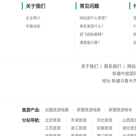
关于我们
常见问题
企业简介
纯玩是什么意思？
中旅动态
单房差是什么？
双飞双卧解释？
满意度计算？
关于我们
|
联系我们
|
网站
新疆中旅国际旅
地址:新疆乌鲁木齐市沙
旅游产品:
|
|
出疆旅游线路
新疆旅游线路
新疆旅游租车
分站导航:
北京旅游
天津旅游
河北旅游
山西旅
|
|
|
江苏旅游
浙江旅游
安徽旅游
湖北旅
|
|
|
海南旅游
香港旅游
澳门旅游
台湾旅
|
|
|