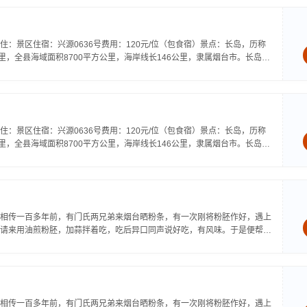
：景区住宿：兴源0636号费用：120元/位（包食宿）景点：长岛，历称
公里，全县海域面积8700平方公里，海岸线长146公里，隶属烟台市。长岛县
：景区住宿：兴源0636号费用：120元/位（包食宿）景点：长岛，历称
公里，全县海域面积8700平方公里，海岸线长146公里，隶属烟台市。长岛县
相传一百多年前，有门氏两兄弟来烟台晒粉条，有一次刚将粉胚作好，遇上
请来用油煎粉胚，加蒜拌着吃，吃后异口同声说好吃，有风味。于是便帮门
相传一百多年前，有门氏两兄弟来烟台晒粉条，有一次刚将粉胚作好，遇上