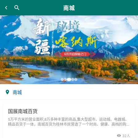
南城
南城
国展南城百货
5万平方米的营业面积,8万多种丰富的商品,集大型超市、运动城、电器城、
精品百货于一体，南城百货为桂林市民营造了一个时尚、健康、高档的购物
环境。
32人