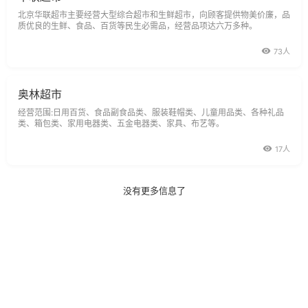
北京华联超市主要经营大型综合超市和生鲜超市，向顾客提供物美价廉，品
质优良的生鲜、食品、百货等民生必需品，经营品项达六万多种。
73人
奥林超市
经营范围:日用百货、食品副食品类、服装鞋帽类、儿童用品类、各种礼品
类、箱包类、家用电器类、五金电器类、家具、布艺等。
17人
没有更多信息了