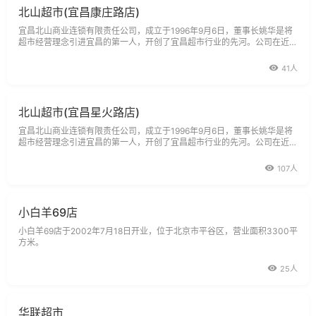
北山超市(宜昌康庄路店)
宜昌北山商业连锁有限责任公司，成立于1996年9月6日，董事长姚华是将
超市经营理念引进宜昌的第一人，开创了宜昌超市行业的先河。公司在近十
年的发展历程中，秉承只有成就社会，才能成就企业的理念，以立足区域做
强做大，走出湖北，迈向全国为战略追求，采取综合超市、食品超市、
41人
北山超市(宜昌星火路店)
宜昌北山商业连锁有限责任公司，成立于1996年9月6日，董事长姚华是将
超市经营理念引进宜昌的第一人，开创了宜昌超市行业的先河。公司在近十
年的发展历程中，秉承只有成就社会，才能成就企业的理念，以立足区域做
强做大，走出湖北，迈向全国为战略追求，采取综合超市、食品超市、
107人
小白羊69店
小白羊69店于2002年7月18日开业，位于北京市平谷区，营业面积3300平
方米。
25人
华联超市