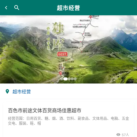
超市经营
超市经营
百色市前途文体百货商场佳惠超市
经营范围：日用百货、糖、烟、酒、饮料、副食品、文体用品、电脑、五金
交电、服装、鞋、帽
57人