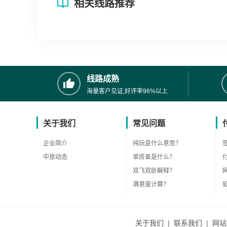
相关线路推荐
线路成熟
海量客户见证,好评率96%以上
关于我们
常见问题
企业简介
纯玩是什么意思？
中旅动态
单房差是什么？
双飞双卧解释？
满意度计算？
关于我们
|
联系我们
|
网站