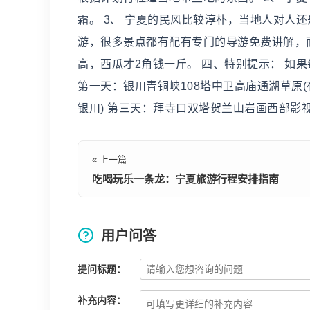
霜。 3、 宁夏的民风比较淳朴，当地人对人
游，很多景点都有配有专门的导游免费讲解，而
高，西瓜才2角钱一斤。 四、特别提示： 如
第一天：银川青铜峡108塔中卫高庙通湖草原(
银川) 第三天：拜寺口双塔贺兰山岩画西部影视
« 上一篇
吃喝玩乐一条龙：宁夏旅游行程安排指南
用户问答
提问标题：
补充内容：