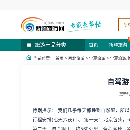
所
旅游产品分类
首页
新疆旅游
>
>
>
当前位置：
首页
西北旅游
宁夏旅游
宁夏旅游
自驾游
更新时
特别提示： 我们几乎每天都睡到自然醒，所以
行程安排(七天六夜) 1、 第一天：北京包头，
第二天：包头银川，约560公里，全程高速，路况