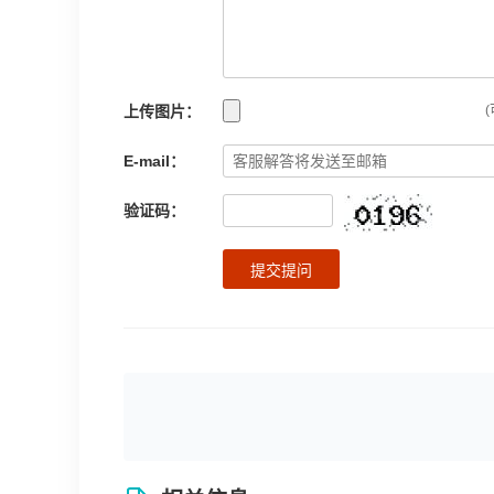
上传图片：
(
E-mail：
验证码：
提交提问