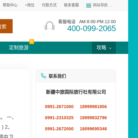
帮助中心
+微信
付款方式
联系客服
网站导航
客服电话
AM:8:00-PM:12:00
400-099-2065
搜索
新
定制旅游
攻略
联系我们
新疆中旅国际旅行社有限公司
0991-2671000
18999981856
。 一、
0991-2310325
18999832796
 2、
0991-2672000
18099695348
8塔中卫