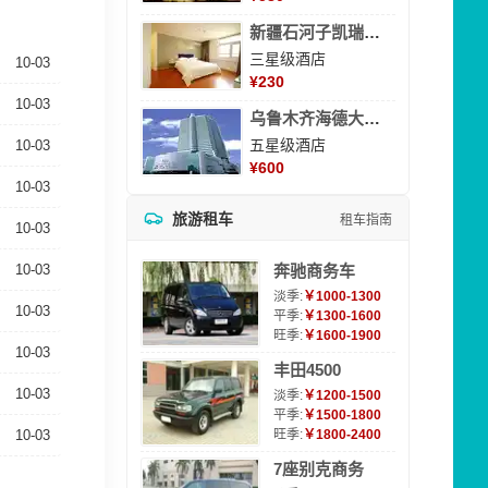
新疆石河子凯瑞酒店
三星级酒店
10-03
¥
230
10-03
乌鲁木齐海德大酒店
五星级酒店
10-03
¥
600
10-03
旅游租车
租车指南
10-03
10-03
奔驰商务车
淡季:
￥1000-1300
10-03
平季:
￥1300-1600
旺季:
￥1600-1900
10-03
丰田4500
10-03
淡季:
￥1200-1500
平季:
￥1500-1800
10-03
旺季:
￥1800-2400
7座别克商务