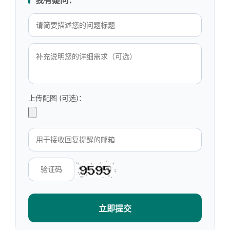
我有疑问：
上传配图 (可选)：
立即提交