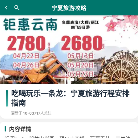
宁夏旅游攻略
吃喝玩乐一条龙：宁夏旅游行程安排
指南
更新于 10-03
717人关注
内容详情