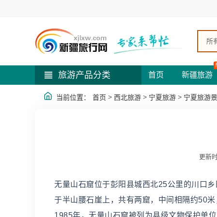
所
旅游产品分类
首页
新疆旅游
>
>
>
当前位置：
首页
西北旅游
宁夏旅游
宁夏旅游
更新时
无量山石窟位于彭阳县城西北25公里的川口
于半山腰石崖上，共有两窟，中间相隔约50米
1985年，无量山石窟被列为县级文物保护单位