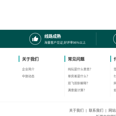
线路成熟
海量客户见证,好评率96%以上
关于我们
常见问题
企业简介
纯玩是什么意思？
中旅动态
单房差是什么？
双飞双卧解释？
满意度计算？
关于我们
|
联系我们
|
网站