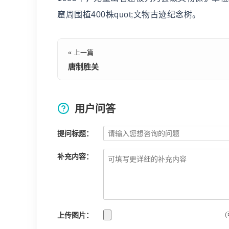
窟周围植400株quot;文物古迹纪念树。
« 上一篇
唐制胜关
用户问答
提问标题：
补充内容：
上传图片：
(