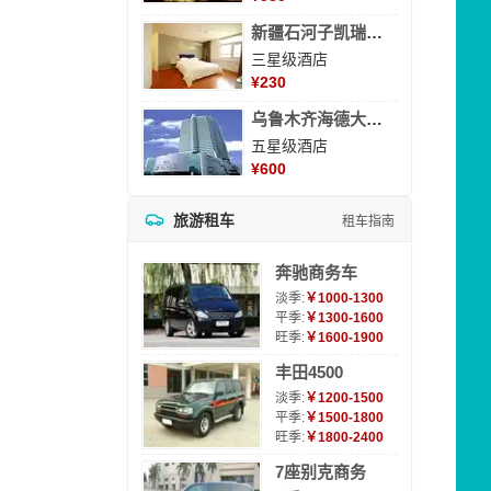
新疆石河子凯瑞酒店
三星级酒店
¥
230
乌鲁木齐海德大酒店
五星级酒店
¥
600
旅游租车
租车指南
奔驰商务车
淡季:
￥1000-1300
平季:
￥1300-1600
旺季:
￥1600-1900
丰田4500
淡季:
￥1200-1500
平季:
￥1500-1800
旺季:
￥1800-2400
7座别克商务