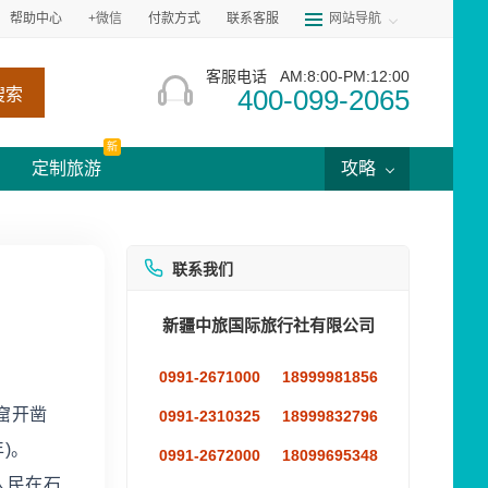
帮助中心
+微信
付款方式
联系客服
网站导航
客服电话
AM:8:00-PM:12:00
400-099-2065
搜索
新
定制旅游
攻略
联系我们
新疆中旅国际旅行社有限公司
0991-2671000
18999981856
窟开凿
0991-2310325
18999832796
)。
0991-2672000
18099695348
人民在石