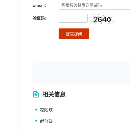
E-mail：
验证码：
提交提问
相关信息
凉殿峡
野荷谷