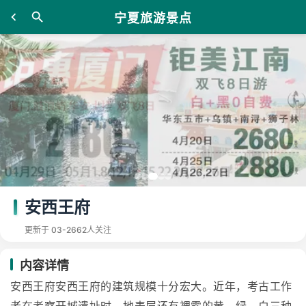
宁夏旅游景点
安西王府
更新于 03-26
62人关注
内容详情
安西王府安西王府的建筑规模十分宏大。近年，考古工作