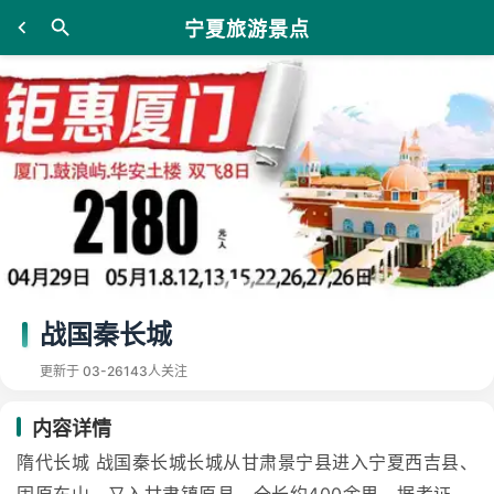
宁夏旅游景点
战国秦长城
更新于 03-26
143人关注
内容详情
隋代长城 战国秦长城长城从甘肃景宁县进入宁夏西吉县、