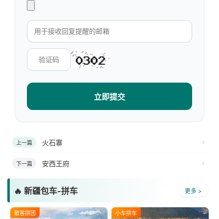
立即提交
火石寨
上一篇
安西王府
下一篇
🔥 新疆包车-拼车
更多 >
散客拼团
小车拼车