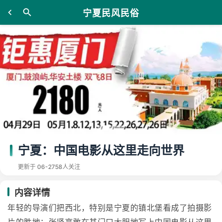
宁夏民风民俗
宁夏：中国电影从这里走向世界
更新于 06-27
58人关注
内容详情
年轻的导演们把西北，特别是宁夏的镇北堡看成了拍摄影