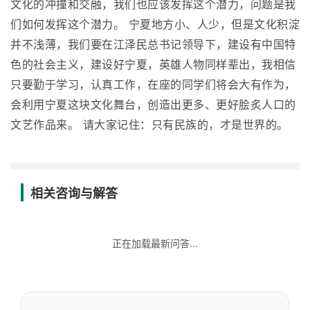
文化的冲撞和交融，我们也应该发挥这个潜力，问题是我
们如何发挥这个潜力。 宁夏地方小、人少，但是文化积淀
并不浅薄，我们要在江泽民总书记领导下，建设有中国特
色的社会主义，建设好宁夏，英雄人物同样辈出，我相信
只要勤于学习，认真工作，在座的同学们将会大有作为，
会利用宁夏这块文化舞台，创造出更多、更好脍炙人口的
文艺作品来。 请大家记住：只有民族的，才是世界的。
相关咨询与解答
正在加载最新问答...