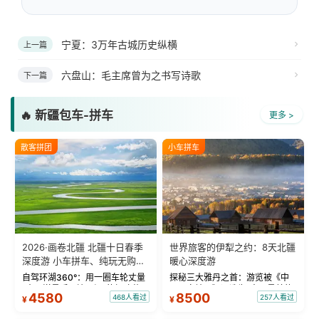
宁夏：3万年古城历史纵横
上一篇
六盘山：毛主席曾为之书写诗歌
下一篇
🔥 新疆包车-拼车
更多 >
散客拼团
小车拼车
2026·画卷北疆 北疆十日春季
世界旅客的伊犁之约：8天北疆
深度游 小车拼车、纯玩无购
暖心深度游
物！
自驾环湖360°：用一圈车轮丈量
探秘三大雅丹之首：游览被《中
“大西洋最后一滴眼泪”的极致蔚
国国家地理》评选为“中国最美的
4580
8500
468人看过
257人看过
¥
¥
蓝。 赛湖旅拍：甄选多款风格服
三大雅丹”第一名的克拉玛依魔鬼
饰，9张精修美照，定格赛里木湖
城。 中国第一村：探访仅存的图