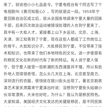
来了，就说他小小七品县令。宁夏电视台有个同志写了个
电视剧叫《黄河知我心》，写的就是这一段。1958年宁
夏回族自治区成立后，就从全国各地调来宁夏大量的回族
干部，后来历次政治运动被错误处理的人也到宁夏来了，
其中有一大批人才，紧接着上山下乡运动，北京、上海、
天津、浙江知青到了宁夏，现在这些人都成了工作岗位上
的骨干。大批知识分子、大批移民到宁夏，不仅带来了技
术和知识，也带来了他们本地特色的文化，进一步使原有
的移民文化在新的时代有了新的特征。有人说宁夏人保
守，但宁夏人接受一些新潮的东西速度并不慢，所以有些
外地人觉得很奇怪，怎么头几天在上海、北京甚至南方、
深圳流行的衣服，很快就在银川街头出现了。著名京剧表
演艺术家关肃霜来宁夏演出时说：没想到宁夏街头姑娘小
伙非常漂亮，大米也好吃，为什么？我认为是移民特色。
大家知道，美国经济文化发达的关键是移民，是不同民族