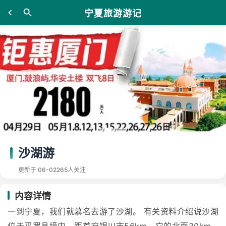
宁夏旅游游记
沙湖游
更新于 06-02
265人关注
内容详情
一到宁夏，我们就慕名去游了沙湖。 有关资料介绍说沙湖