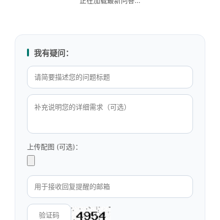
正在加载最新问答...
我有疑问：
上传配图 (可选)：