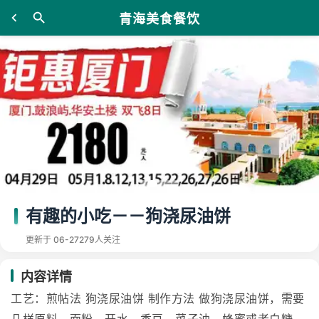
青海美食餐饮
有趣的小吃－－狗浇尿油饼
更新于 06-27
279人关注
内容详情
工艺：煎帖法 狗浇尿油饼 制作方法 做狗浇尿油饼，需要