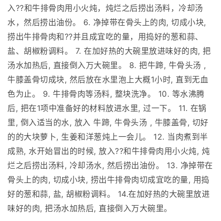
入??和牛排骨肉用小火炖，炖烂之后捞出汤料，冷却汤
水，然后捞出油份。 6. 净掉带在骨头上的肉, 切成小块,
捞出牛排骨肉和??并且成宜吃的量，用捣好的葱和蒜、
盐、胡椒粉调料。 7. 在加好热的大碗里放进味好的肉, 把
汤水加热后, 直接倒入万大碗里。 8. 把牛蹄, 牛骨头汤 ,
牛膝盖骨切成块, 然后放在水里泡上大概1小时, 直到无血
色为止。 9. 牛排骨肉等汤料, 整块洗净。 10. 等水沸腾
后, 把在1项中准备好的材料放进水里, 过一下。 11. 在锅
里, 倒入适当的水, 放入 牛蹄, 牛骨头汤 , 牛膝盖骨, 切好
的的大块萝卜, 生姜和洋葱炖上一会儿。 12. 当肉煮到半
成熟, 水开始冒出的时候, 放入??和牛排骨肉用小火炖, 炖
烂之后捞出汤料, 冷却汤水, 然后捞出油份。 13. 净掉带在
骨头上的肉, 切成小块, 捞出牛排骨肉切成宜吃的量, 用捣
好的葱和蒜, 盐, 胡椒粉调料。 14.在加好热的大碗里放进
味好的肉, 把汤水加热后, 直接倒入万大碗里。