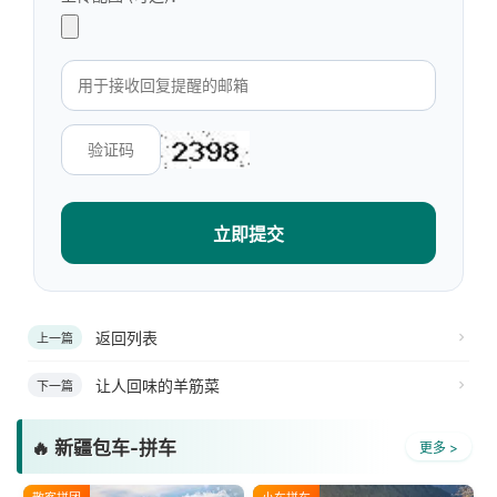
立即提交
返回列表
上一篇
让人回味的羊筋菜
下一篇
🔥 新疆包车-拼车
更多 >