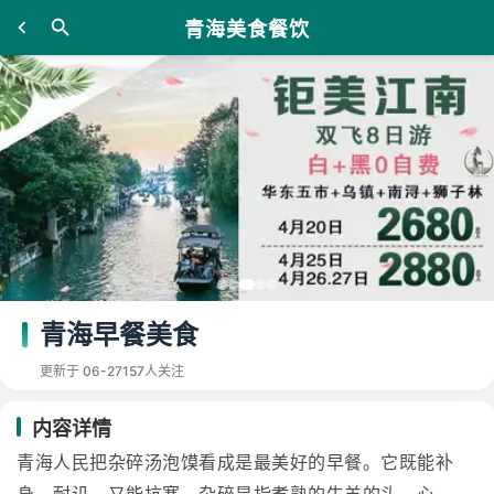
青海美食餐饮
青海早餐美食
更新于 06-27
157人关注
内容详情
青海人民把杂碎汤泡馍看成是最美好的早餐。它既能补