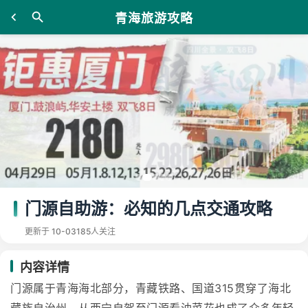
青海旅游攻略
门源自助游：必知的几点交通攻略
更新于 10-03
185人关注
内容详情
门源属于青海海北部分，青藏铁路、国道315贯穿了海北