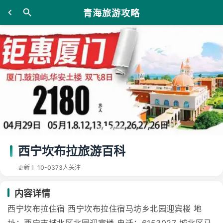
青海旅游攻略
西宁坎布拉旅游百科
更新于 10-03
73人关注
内容详情
西宁坎布拉住宿 西宁坎布拉住宿马坊乡北园迎宾楼 地