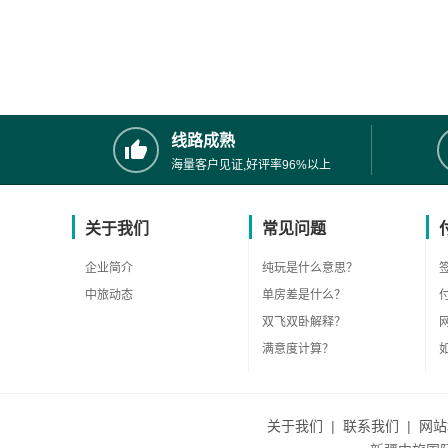
线路成熟
海量客户见证,好评率96%以上
关于我们
常见问题
企业简介
纯玩是什么意思？
中旅动态
单房差是什么？
双飞双卧解释？
满意度计算？
关于我们
|
联系我们
|
网站