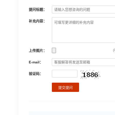
提问标题：
补充内容：
上传图片：
(
E-mail：
验证码：
提交提问