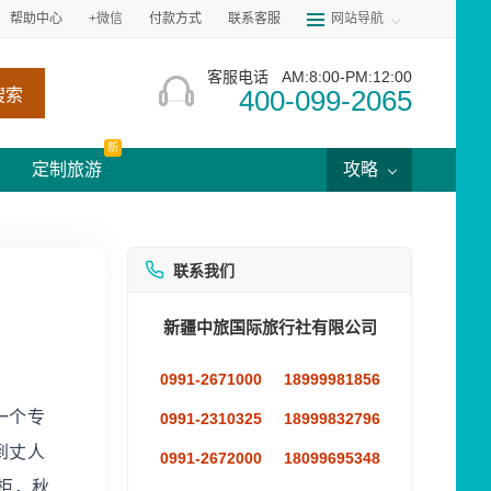
帮助中心
+微信
付款方式
联系客服
网站导航
客服电话
AM:8:00-PM:12:00
400-099-2065
搜索
新
定制旅游
攻略
联系我们
新疆中旅国际旅行社有限公司
0991-2671000
18999981856
一个专
0991-2310325
18999832796
到丈人
0991-2672000
18099695348
柜，秋