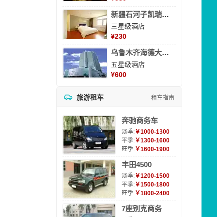
新疆石河子凯瑞酒店
三星级酒店
¥
230
乌鲁木齐海德大酒店
五星级酒店
¥
600
旅游租车
租车指南
奔驰商务车
淡季:
￥1000-1300
平季:
￥1300-1600
旺季:
￥1600-1900
丰田4500
淡季:
￥1200-1500
平季:
￥1500-1800
旺季:
￥1800-2400
7座别克商务