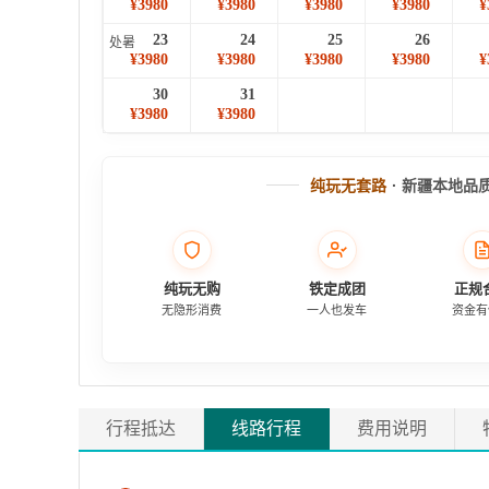
¥3980
¥3980
¥3980
¥3980
¥
23
24
25
26
处暑
¥3980
¥3980
¥3980
¥3980
¥
30
31
¥3980
¥3980
纯玩无套路
· 新疆本地品
纯玩无购
铁定成团
正规
无隐形消费
一人也发车
资金有
行程抵达
线路行程
费用说明