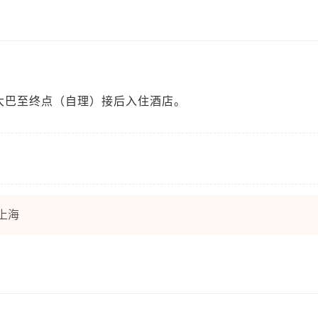
大巴至终点（自理）接后入住酒店。
上海