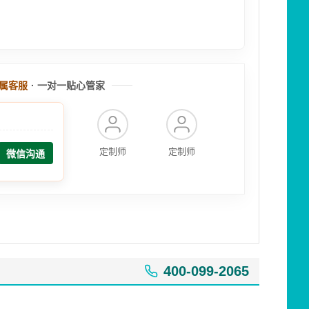
属客服
· 一对一贴心管家
定制师
定制师
微信沟通
400-099-2065