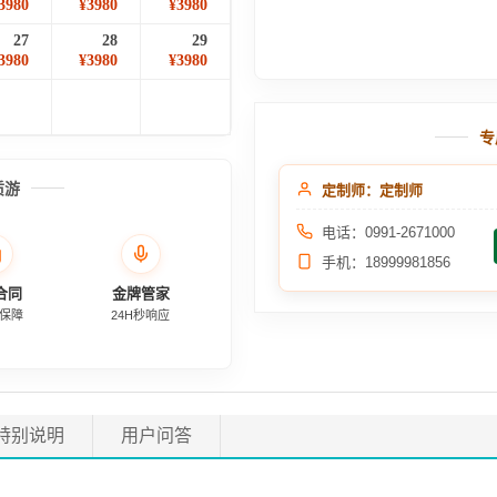
3980
¥3980
¥3980
27
28
29
3980
¥3980
¥3980
专
质游
定制师：定制师
电话：0991-2671000
手机：18999981856
合同
金牌管家
保障
24H秒响应
特别说明
用户问答