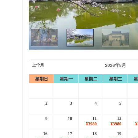
上个月
2026年8月
星期日
星期一
星期二
星期三
星
2
3
4
5
11
12
9
10
¥3980
¥3980
¥
16
17
18
19