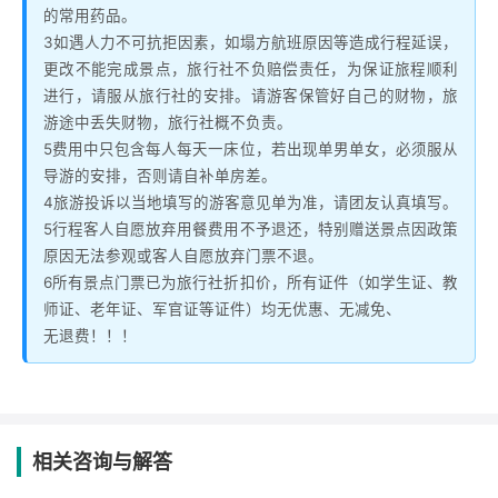
的常用药品。
3如遇人力不可抗拒因素，如塌方航班原因等造成行程延误，
更改不能完成景点，旅行社不负赔偿责任，为保证旅程顺利
进行，请服从旅行社的安排。请游客保管好自己的财物，旅
游途中丢失财物，旅行社概不负责。
5费用中只包含每人每天一床位，若出现单男单女，必须服从
导游的安排，否则请自补单房差。
4旅游投诉以当地填写的游客意见单为准，请团友认真填写。
5行程客人自愿放弃用餐费用不予退还，特别赠送景点因政策
原因无法参观或客人自愿放弃门票不退。
6所有景点门票已为旅行社折扣价，所有证件（如学生证、教
师证、老年证、军官证等证件）均无优惠、无减免、
无退费！！！
相关咨询与解答