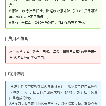
费）；
5保险：旅行社责任险并赠送旅游意外险（70-80岁保额减
半，80岁以上不予承保）；
6服务：全程乌市委派全陪随团，当地优秀导游服务。
费用不包含
产生的单房差、景点、用餐、娱乐、等费用自理"旅游费用包
含"内容以外的所有费用。
特别说明
1出发时请携带有效期以内身份证原件，儿童携带户口本原件
（16岁以下），因自身原因造成的无法登机，旅行社不负责
由此造成的损失。
2出发前请收听前往地区天气预报，以便携带衣物，准备必要