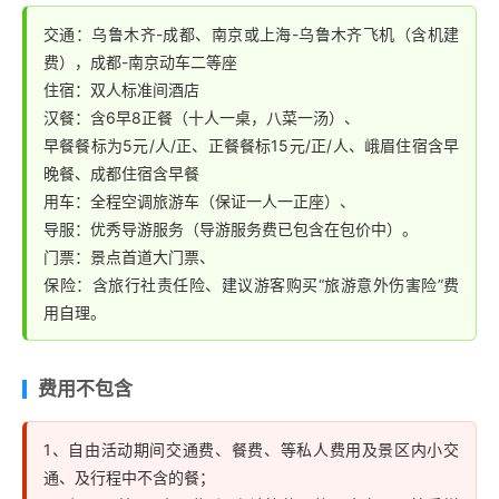
交通：乌鲁木齐-成都、南京或上海-乌鲁木齐飞机（含机建
费），成都-南京动车二等座
住宿：双人标准间酒店
汉餐：含6早8正餐（十人一桌，八菜一汤）、
早餐餐标为5元/人/正、正餐餐标15元/正/人、峨眉住宿含早
晚餐、成都住宿含早餐
用车：全程空调旅游车（保证一人一正座）、
导服：优秀导游服务（导游服务费已包含在包价中）。
门票：景点首道大门票、
保险：含旅行社责任险、建议游客购买“旅游意外伤害险”费
用自理。
费用不包含
1、自由活动期间交通费、餐费、等私人费用及景区内小交
通、及行程中不含的餐；