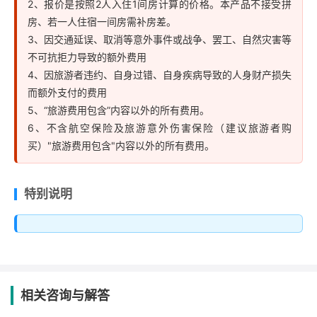
2、报价是按照2人入住1间房计算的价格。本产品不接受拼
房、若一人住宿一间房需补房差。
3、因交通延误、取消等意外事件或战争、罢工、自然灾害等
不可抗拒力导致的额外费用
4、因旅游者违约、自身过错、自身疾病导致的人身财产损失
而额外支付的费用
5、“旅游费用包含”内容以外的所有费用。
6、不含航空保险及旅游意外伤害保险（建议旅游者购
买）"旅游费用包含"内容以外的所有费用。
特别说明
相关咨询与解答