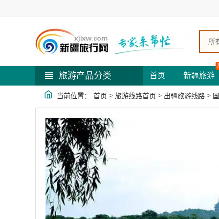
所
旅游产品分类
首页
新疆旅游
>
>
>
当前位置：
首页
旅游线路首页
出疆旅游线路