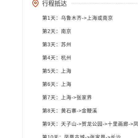
行程抵达
第1天：乌鲁木齐->上海或南京
第2天：南京
第3天：苏州
第4天：杭州
第5天：上海
第6天：上海
第7天：上海->张家界
第8天：黄石寨->金鞭溪
第9天：天子山->贺龙公园->十里画廊->
第10天：凤凰古城->张家界->长沙