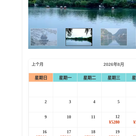
上个月
2026年8月
星期日
星期一
星期二
星期三
星
2
3
4
5
12
9
10
11
¥5280
¥
16
17
18
19