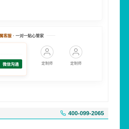
属客服
· 一对一贴心管家
定制师
定制师
微信沟通
400-099-2065