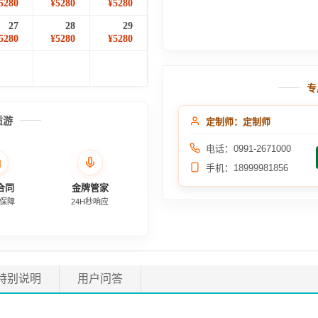
5280
¥5280
¥5280
27
28
29
5280
¥5280
¥5280
专
质游
定制师：定制师
电话：0991-2671000
手机：18999981856
合同
金牌管家
保障
24H秒响应
特别说明
用户问答