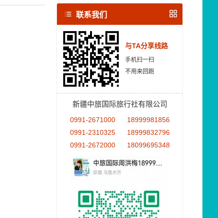
联系我们
与TA分享线路
手机扫一扫
不用来回跑
新疆中旅国际旅行社有限公司
0991-2671000
18999981856
0991-2310325
18999832796
0991-2672000
18099695348