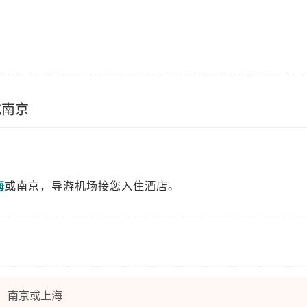
或南京
海
或南京，导游机场接您入住酒店。
南京或上海