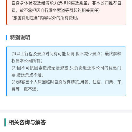
自身身体状况及经济能力选择购买及乘坐，非本公司推荐自
费，故不承担因自行乘坐索道等引起的相关责任）
"旅游费用包含"内容以外的所有费用。
特别说明
(1)以上行程及景点时间有可能互调,但不减少景点；最终解释
权属本公司所有；
(2)因不可抗因素造成无法游览,只负责退还本公司的优惠门
票,赠送景点不退；
(3)游客因个人原因临时自愿放弃游览,用餐、住宿、门票、车
费等一概不退；
相关咨询与解答