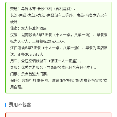
交通：乌鲁木齐-长沙飞机（含机建费）、
长沙-南昌-九江+九江-南昌动车二等座，南昌-乌鲁木齐火车
硬卧
住宿：双人标准间酒店
汉餐：湖南段含3早7正餐（十人一桌，八菜一汤）、早餐餐
标为6元/人、正餐餐标20元/正/人
江西段含5早7正餐（十人一桌，八菜一汤）、早餐为酒店赠
送、正餐30元/正/人
用车：全程空调旅游车（保证一人一正座）、
导服：优秀导游服务（导游服务费已包含在包价中）。
门票：景点首道大门票、
保险：含旅行社责任险、建议游客购买“旅游意外伤害险”费
用自理。
费用不包含