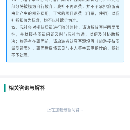
部分将被视为自行放弃，我社不再退费，并不予承担旅游者
由此产生的额外费用。正常的项目退费（门票，住宿）以我
社折扣价为标准，均不以挂牌价为准。
12、我社会对接待质量进行随时监控，请谅解散客拼团局限
性，并就接待质量问题及时与我社沟通，以便及时协助解
决；旅游者在离团前，请旅游者认真客观填写《旅游接待质
量反馈表》，离团后反愦意见与本人签字意见相悖的，我社
不予处理。
相关咨询与解答
正在加载最新问答...