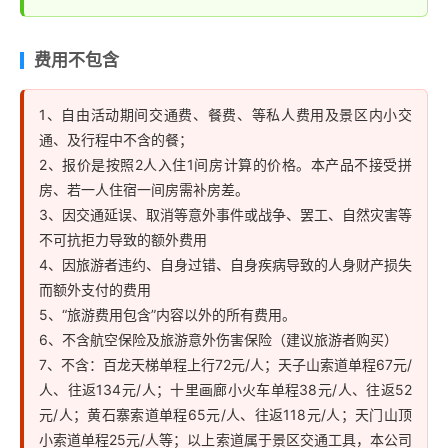
费用不包含
1、自由活动期间交通费、餐费、等私人费用及景区内小交
通、及行程中不含的餐；
2、报价是按照2人入住1间房计算的价格。本产品不接受拼
房、若一人住宿一间房需补房差。
3、因交通延误、取消等意外事件或战争、罢工、自然灾害等
不可抗拒力导致的额外费用
4、因旅游者违约、自身过错、自身疾病导致的人身财产损失
而额外支付的费用
5、“旅游费用包含”内容以外的所有费用。
6、不含航空保险及旅游意外伤害保险（建议旅游者购买）
7、不含：百龙天梯单程上行72元/人；天子山索道单程67元/
人、往返134元/人；十里画廊小火车单程38元/人、往返52
元/人；黄石寨索道单程65元/人、往返118元/人；天门山顶
小索道单程25元/人等；以上索道属于景区交通工具，本公司