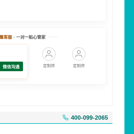
属客服
· 一对一贴心管家
定制师
定制师
微信沟通
400-099-2065