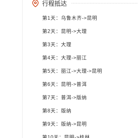
行程抵达
第1天：乌鲁木齐->昆明
第2天：昆明->大理
第3天：大理
第4天：大理->丽江
第5天：丽江->大理->昆明
第6天：昆明->普洱
第7天：普洱->版纳
第8天：版纳
第9天：版纳->昆明
第10天：昆明->桂林