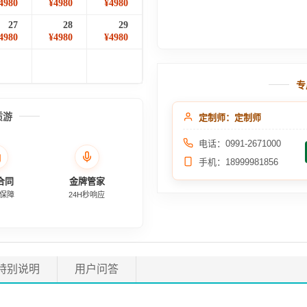
4980
¥4980
¥4980
27
28
29
4980
¥4980
¥4980
专
质游
定制师：定制师
电话：0991-2671000
手机：18999981856
合同
金牌管家
保障
24H秒响应
特别说明
用户问答