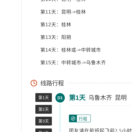
第11天：昆明->桂林
第12天：桂林
第13天：阳朔
第14天：桂林或->中转城市
第15天：中转城市->乌鲁木齐
线路行程
第1天
乌鲁木齐
昆明
第1天
D1
第2天
行程
第3天
团友请在航班起飞前2.5小