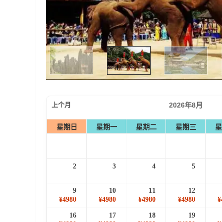
上个月
2026年8月
星期日
星期一
星期二
星期三
星
2
3
4
5
9
10
11
12
¥4980
¥4980
¥4980
¥4980
¥
16
17
18
19