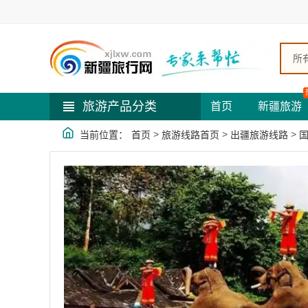
所
旅游产品分类
首页
新疆旅游
>
>
>
当前位置：
首页
旅游线路首页
出疆旅游线路