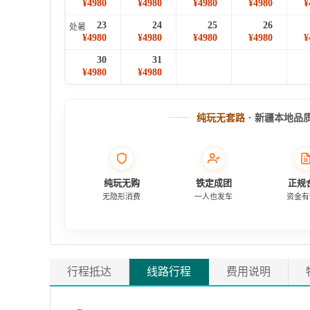
¥4980
¥4980
¥4980
¥4980
¥
23
24
25
26
处暑
¥4980
¥4980
¥4980
¥4980
¥
30
31
¥4980
¥4980
纯玩无套路
· 新疆本地品
纯玩无购
铁定成团
正规
无隐形消费
一人也发车
资金有
行程抵达
线路行程
费用说明