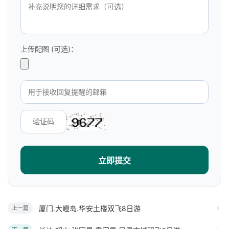
上传配图 (可选)：
立即提交
厦门.大嶝岛.华安土楼双飞8日游
上一篇