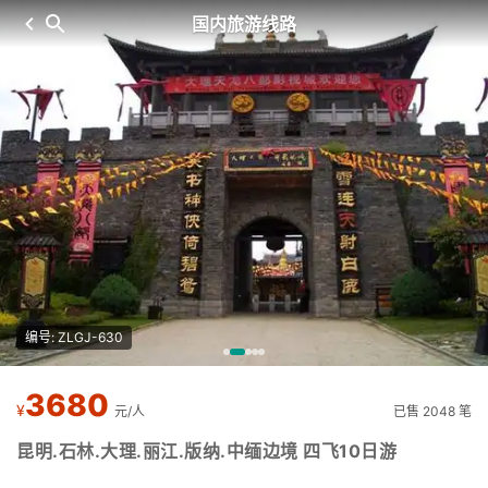
国内旅游线路
编号: ZLGJ-630
3680
¥
元/人
已售 2048 笔
昆明.石林.大理.丽江.版纳.中缅边境 四飞10日游