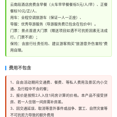
云南段酒店房费含早餐（火车早早餐餐标5元/人/早）、正餐
餐标10元/正/人、
用车：全程空调旅游车（保证一人一正座）、
导服：优秀导游服务（导游服务费已包含在包价中）。
门票：景点首道大门票（赠送项目如遇不可抗拒因素无法成
行，门票不退）；
保险：含旅行社责任险、建议游客购买“旅游意外伤害险”费
用自理。
费用不包含
1、自由活动期间交通费、餐费、等私人费用及景区内小交
通、及行程中不含的餐；
2、报价是按照2人入住1间房计算的价格。本产品不接受拼
房、若一人住宿一间房需补房差。
3、因交通延误、取消等意外事件或战争、罢工、自然灾害等
不可抗拒力导致的额外费用