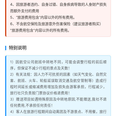
4、因旅游者违约、自身过错、自身疾病导致的人身财产损失
而额外支付的费用
5、“旅游费用包含”内容以外的所有费用。
6、不含航空保险及旅游意外伤害保险（建议旅游者购买）
"旅游费用包含"内容以外的所有费用。
特别说明
1）因航空公司航班中转地不同，可能会调整行程的前后顺
序，但保证不减少行程的景点及天数！
2）有关法规：因人力不可抗拒的因素（如天气变化、自然灾
害、航班、火车、轮船延误取消交通及航空管制等）造成行
程时间延长或缩减费用增加及损失由游客承担，行程减少，
旅行社只负责按门票协议价格退费用！
3）赠送项目如遇特殊原因及中转地原因,不能赠送,我社不退
任何费用,不承担任何责任！
4）客人在旅游行程期间自动离团及不游景点、不用餐，旅行