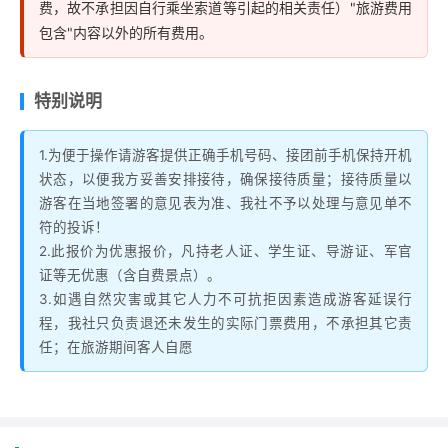
费，故不承担因自行乘坐索道等引起的相关责任）"旅游费用
包含"内容以外的所有费用。
特别说明
1.为便于操作请游客提供正确手机号码、接团前手机保持开机
状态，以便我方妥善安排接待，确保接待质量；接待质量以
游客在当地签署的意见表为准、我社不予以处理与意见单不
符的投诉！
2.此报价为优惠报价，凡持老人证、学生证、导游证、军官
证等无优惠（含自费景点）。
3.如遇自然灾害或其它人力不可抗拒因素造成游客延误行
程，我社只负责退还未发生的实际门票费用，不承担其它责
任；在旅游期间客人自愿