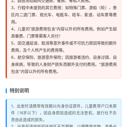
2、自由活动期间交通费、餐费、等私人费用。
3、行程中未提到的其它费用：如特殊门票、游船（轮）、景
区内二道门票、观光车、电瓶车、缆车、索道、动车票等费
用。
4、儿童的“旅游费用包含”内容以外的所有费用。例如产生超
高餐费、门票等需客人另付！
5、因交通延误、取消等意外事件或不可抗力原因导致的额外
费用，及个人所产生的费用等。
6、航空保险、旅游意外保险；因旅游者违约、自身过错、自
身疾病，导致的人身财产损失而额外支付的费用。"旅游费用
包含"内容以外的所有费用。
特别说明
1、出发时请携带有效期以内身份证原件，儿童携带户口本原
件（16岁以下），因自身原因造成的无法登机，旅行社不负
责由此造成的损失。
2、出发前请收听前往地区天气预报，以便携带衣物，准备必