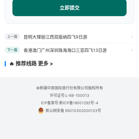
立即提交
昆明大理丽江西双版纳四飞9日游
上一篇
香港澳门广州深圳珠海海口三亚四飞13日游
下一篇
🔥 推荐线路
更多 >
©新疆中旅国际旅行社有限公司版权所有
许可证号:L-XB-100013
ICP备案号:新ICP备19001292号-4
新公网安备 65010302000123号