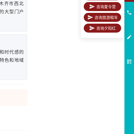
木齐市西北
咨询夏令营
洲的大型门户
咨询旅游租车
咨询夕阳红
和时代感的
特色和地域