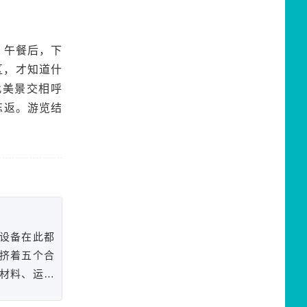
，午餐后，下
区，才知道什
此美景交相呼
忘返。游览结
设备在此都
挤着五个合
材料、运设