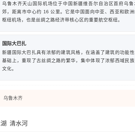
乌鲁木齐天山国际机场位于中国新疆维吾尔自治区首府乌鲁
郊，距离市中心约 16 公里。它是中国面向中亚、西亚和欧
枢纽机场，也是丝绸之路经济带核心区的重要航空枢纽。
国际大巴扎
新疆国际大巴扎具有浓郁的建筑风格，在涵盖了建筑的功能性
基础上，重现了古丝绸之路的繁华，集中体现了浓郁西域民族
文化。
乌鲁木齐
木湖
清水河