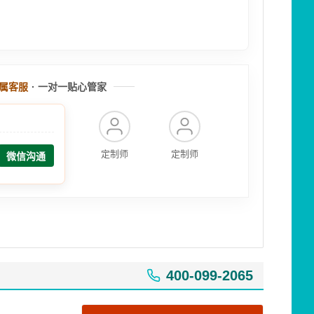
属客服
· 一对一贴心管家
定制师
定制师
微信沟通
400-099-2065