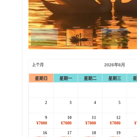
上个月
2026年8月
星期日
星期一
星期二
星期三
星
2
3
4
5
9
10
11
12
¥7080
¥7080
¥7080
¥7080
¥
16
17
18
19