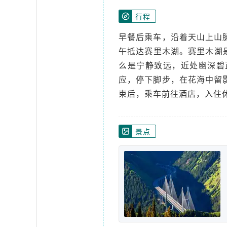
行程
早餐后乘车，沿着天山上山
午抵达赛里木湖。赛里木湖
么是宁静致远，近处幽深碧
应，停下脚步，在花海中留
束后，乘车前往酒店，入住
景点