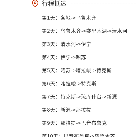
行程抵达
第1天：各地->乌鲁木齐
第2天：乌鲁木齐->赛里木湖->清水河
第3天：清水河->伊宁
第4天：伊宁->昭苏
第5天：昭苏->喀拉峻->特克斯
第6天：喀拉峻->特克斯
第7天：特克斯->琼库什台->新源
第8天：新源->那拉提
第9天：那拉提->巴音布鲁克
第10天：巴音布鲁克->乌鲁木齐