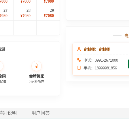
7080
¥7080
¥7080
27
28
29
7080
¥7080
¥7080
专
质游
定制师：定制师
电话：0991-2671000
手机：18999981856
合同
金牌管家
保障
24H秒响应
特别说明
用户问答