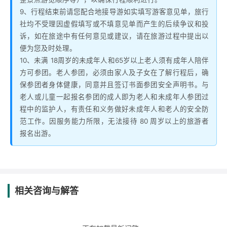
9、行程结束前请您配合地接导游如实填写游客意见单，旅行
社均不受理因虚假填写或不填意见单而产生的后续争议和投
诉，如在旅途中有任何意见或建议，请在旅游过程中提出以
便为您及时处理。
10、未满 18周岁的未成年人和65岁以上老人须有成年人陪伴
方可参团。老人参团，必须由家人及子女在了解行程后，确
保参团者身体健康，同意并且签订书面参团安全声明书。与
老人或儿童一起报名参团的成人即为老人和未成年人参团过
程中的监护人，有责任和义务做好未成年人和老人的安全防
范工作。因服务能力所限，无法接待 80 周岁以上的旅游者
报名出游。
相关咨询与解答