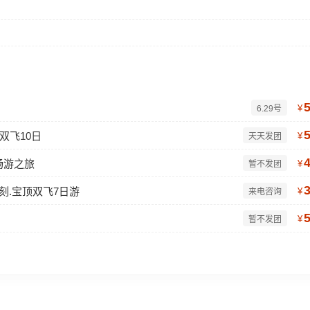
¥
6.29号
双飞10日
¥
天天发团
畅游之旅
¥
暂不发团
石刻.宝顶双飞7日游
¥
来电咨询
¥
暂不发团