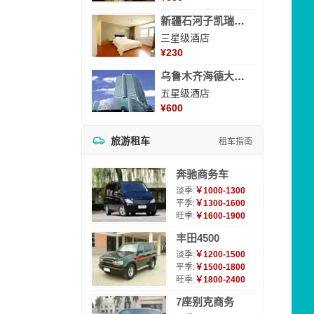
新疆石河子凯瑞酒店
三星级酒店
¥
230
乌鲁木齐海德大酒店
五星级酒店
¥
600
旅游租车
租车指南
奔驰商务车
淡季:
￥1000-1300
平季:
￥1300-1600
旺季:
￥1600-1900
丰田4500
淡季:
￥1200-1500
平季:
￥1500-1800
旺季:
￥1800-2400
7座别克商务