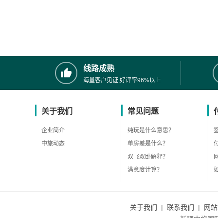
线路成熟
海量客户见证,好评率96%以上
关于我们
常见问题
企业简介
纯玩是什么意思？
中旅动态
单房差是什么？
双飞双卧解释？
满意度计算？
关于我们
|
联系我们
|
网站