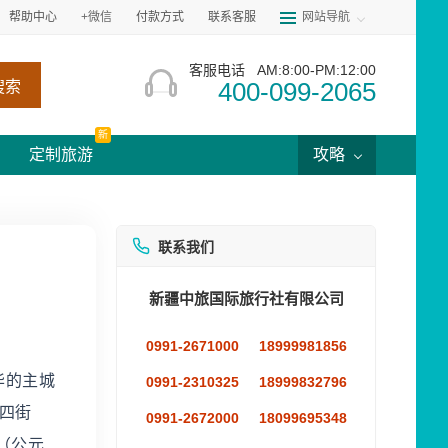
帮助中心
+微信
付款方式
联系客服
网站导航
客服电话
AM:8:00-PM:12:00
400-099-2065
搜索
新
定制旅游
攻略
联系我们
新疆中旅国际旅行社有限公司
0991-2671000
18999981856
华的主城
0991-2310325
18999832796
山四街
0991-2672000
18099695348
（公元