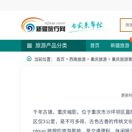
所
旅游产品分类
首页
新疆旅游
>
>
>
当前位置：
首页
西南旅游
重庆旅游
重庆旅游
更新时
千年古镇，重庆缩影。位于重庆市沙坪坝区嘉陵
区仅3公里，是不可多得、古色古香的传统文化
rdquo;地貌的旅游胜地，是交通便利、休