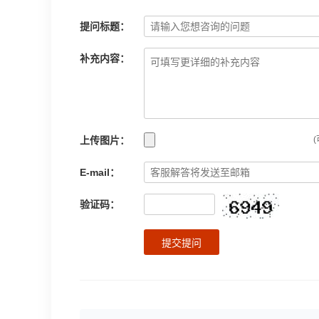
提问标题：
补充内容：
上传图片：
(
E-mail：
验证码：
提交提问