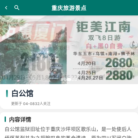
重庆旅游景点
白公馆
更新于 04-08
32人关注
内容详情
白公馆监狱旧址位于重庆沙坪坝区歌乐山，是一处使后人