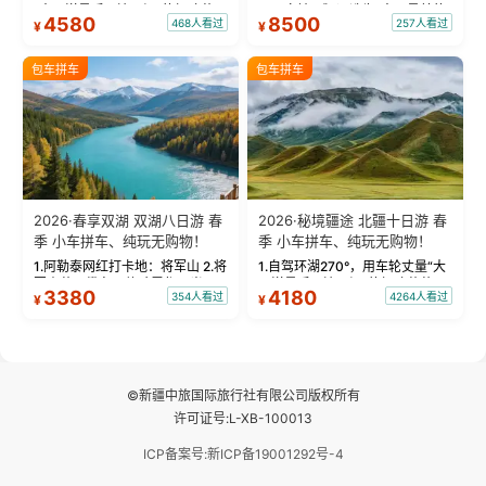
“大西洋最后一滴眼泪”的极致蔚
国国家地理》评选为“中国最美的
4580
8500
468人看过
257人看过
¥
¥
蓝。 赛湖旅拍：甄选多款风格服
三大雅丹”第一名的克拉玛依魔鬼
饰，9张精修美照，定格赛里木湖
城。 中国第一村：探访仅存的图
绝美瞬间。 赛湖坦克300跟车视
瓦人最大村落——禾木村，欣赏
包车拼车
包车拼车
频：专业摄影师...
晨雾与小木...
2026·春享双湖 双湖八日游 春
2026·秘境疆途 北疆十日游 春
季 小车拼车、纯玩无购物！
季 小车拼车、纯玩无购物！
1.阿勒泰网红打卡地：将军山 2.将
1.自驾环湖270°，用车轮丈量“大
军山落日缆车，体验雪都风光 3.
西洋最后一滴眼泪”的极致蔚蓝，
3380
4180
354人看过
4264人看过
¥
¥
将军山，夕阳派对，蹦迪party 4.
让雪山、花海与深邃湖水在转弯
自驾赛里木湖360°环湖 5.二进赛
间连成自由的画卷。 2.特别赠送
湖随心游，邂逅湖畔日出浪漫...
那拉提景区3公里内，落地窗三钻
民宿 3.那...
©新疆中旅国际旅行社有限公司版权所有
许可证号:L-XB-100013
ICP备案号:新ICP备19001292号-4