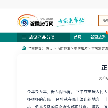
所
旅游产品分类
首页
新疆旅游
>
>
>
当前位置：
首页
西南旅游
重庆旅游
重庆旅游
正
更新时
今年是龙年，舞龙闹元宵。 下午在重庆人民大
多很多的市民。 彩排就在晚上演出的地方。 
排，但舞龙队的男女老少都很认真。 据说，