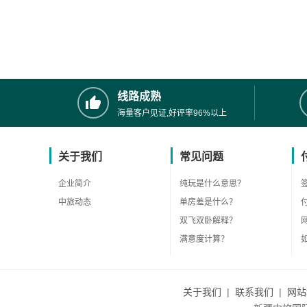
线路成熟
海量客户见证,好评率96%以上
关于我们
常见问题
企业简介
纯玩是什么意思？
中旅动态
单房差是什么？
双飞双卧解释？
满意度计算？
关于我们
|
联系我们
|
网站