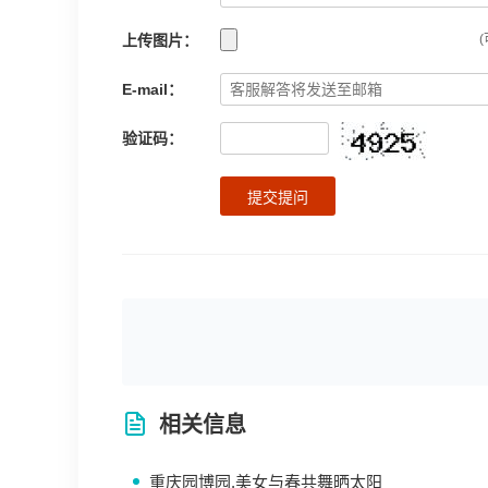
上传图片：
(
E-mail：
验证码：
提交提问
相关信息
重庆园博园.美女与春共舞晒太阳