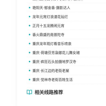
艳阳天·郁金香·摄影达人
龙年元宵灯浪漫花灿烂
正月十五龙腾闹元宵
香火鼎盛的南普陀寺
重庆龙年观灯看音乐喷泉
重庆·荷塘芬芳袅娜花儿舞女裙
重庆·疯狂石头拍摄地罗汉寺
重庆·长江边的老街老屋
重庆·觉林寺老街百姓生活
相关线路推荐