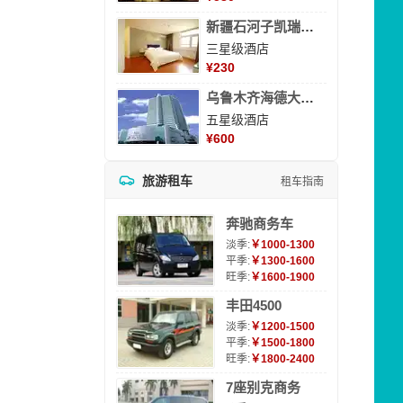
新疆石河子凯瑞酒店
三星级酒店
¥
230
乌鲁木齐海德大酒店
五星级酒店
¥
600
旅游租车
租车指南
奔驰商务车
淡季:
￥1000-1300
平季:
￥1300-1600
旺季:
￥1600-1900
丰田4500
淡季:
￥1200-1500
平季:
￥1500-1800
旺季:
￥1800-2400
7座别克商务