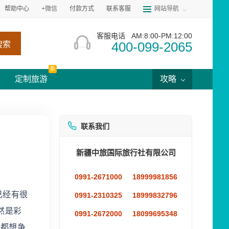
帮助中心
+微信
付款方式
联系客服
网站导航
客服电话
AM:8:00-PM:12:00
400-099-2065
搜索
新
定制旅游
攻略
联系我们
新疆中旅国际旅行社有限公司
0991-2671000
18999981856
已经有很
0991-2310325
18999832796
然是彩
0991-2672000
18099695348
队都想争